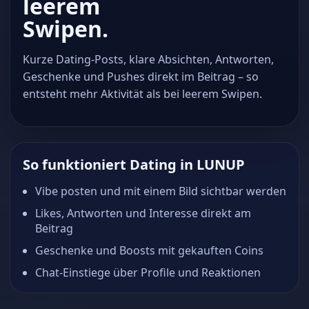
leerem
Swipen.
Kurze Dating-Posts, klare Absichten, Antworten,
Geschenke und Pushes direkt im Beitrag – so
entsteht mehr Aktivität als bei leerem Swipen.
So funktioniert Dating in LUNUP
Vibe posten und mit einem Bild sichtbar werden
Likes, Antworten und Interesse direkt am
Beitrag
Geschenke und Boosts mit gekauften Coins
Chat-Einstiege über Profile und Reaktionen